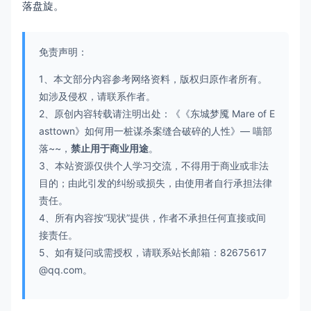
落盘旋。
免责声明：
1、本文部分内容参考网络资料，版权归原作者所有。
如涉及侵权，请联系作者。
2、原创内容转载请注明出处：《
《东城梦魇 Mare of E
asttown》如何用一桩谋杀案缝合破碎的人性
》—
喵部
落~~
，
禁止用于商业用途
。
3、本站资源仅供个人学习交流，不得用于商业或非法
目的；由此引发的纠纷或损失，由使用者自行承担法律
责任。
4、所有内容按“现状”提供，作者不承担任何直接或间
接责任。
5、如有疑问或需授权，请联系站长邮箱：
82675617
@qq.com
。