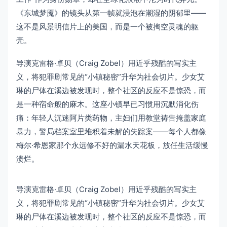
《东城梦魇》的镜头从第一帧就浸泡在潮湿的阴郁里——
这不是风景明信片上的美国，而是一个被掏空灵魂的躯
壳。
导演克雷格·卓贝（Craig Zobel）用近乎残酷的写实主
义，将犯罪剧常见的“小镇秘密”升华为社会切片。少女艾
琳的尸体在溪边被发现时，整个社区的反应不是惊恐，而
是一种宿命般的麻木。这座小镇早已习惯用沉默消化伤
痛：年轻人沉迷阿片类药物，主妇们用教堂祷告掩盖家庭
暴力，警局档案室里堆积着未解的失踪案——每个人都像
梅尔·希恩家那个永远修不好的漏水天花板，放任生活缓慢
溃烂。
导演克雷格·卓贝（Craig Zobel）用近乎残酷的写实主
义，将犯罪剧常见的“小镇秘密”升华为社会切片。少女艾
琳的尸体在溪边被发现时，整个社区的反应不是惊恐，而