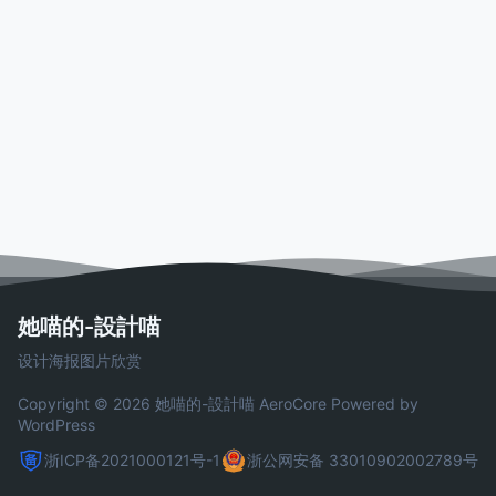
她喵的-設計喵
设计海报图片欣赏
Copyright © 2026 她喵的-設計喵
AeroCore
Powered by
WordPress
浙ICP备2021000121号-1
浙公网安备 33010902002789号