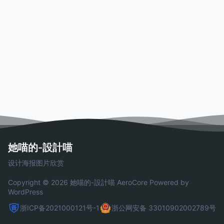
她喵的-設計喵
设计海报图片欣赏
Copyright © 2026 她喵的-設計喵
AeroCore
Powered by
WordPress
浙ICP备2021000121号-1
浙公网安备 33010902002789号