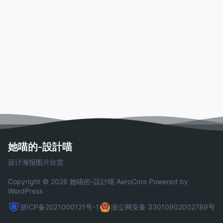
她喵的-設計喵
设计海报图片欣赏
Copyright © 2026 她喵的-設計喵
AeroCore
Powered by
WordPress
浙ICP备2021000121号-1
浙公网安备 33010902002789号