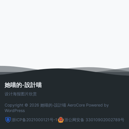
她喵的-設計喵
设计海报图片欣赏
Copyright © 2026 她喵的-設計喵
AeroCore
Powered by
WordPress
浙ICP备2021000121号-1
浙公网安备 33010902002789号