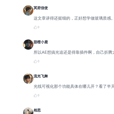
冥府信使
这文章讲得还挺细的，正好想学做玻璃质感
0
甜橙小鹿
所以AE想搞光追还是得靠插件啊，自己折腾
0
流光飞舞
光线可视化那个功能具体在哪儿开？看了半
0
相思