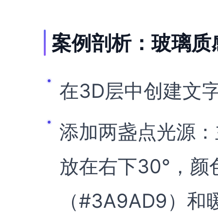
案例剖析：玻璃质感
在3D层中创建文
添加两盏点光源：
放在右下30°，
（#3A9AD9）和