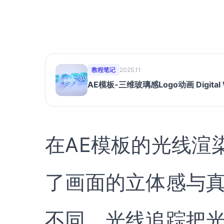
教程笔记
2025.11
AE模板-三维玻璃感Logo动画 Digital Whi
在AE模板的光线渲
了画面的立体感与真
不同，光线追踪把