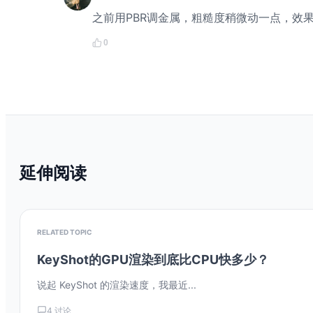
之前用PBR调金属，粗糙度稍微动一点，效
0
延伸阅读
RELATED TOPIC
KeyShot的GPU渲染到底比CPU快多少？
说起 KeyShot 的渲染速度，我最近...
4 讨论