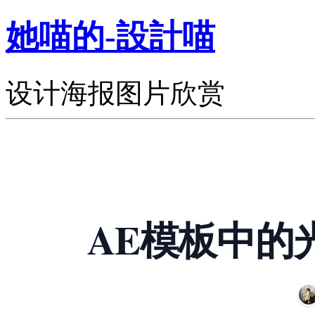
她喵的-設計喵
设计海报图片欣赏
AE模板中的