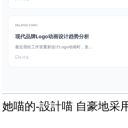
RELATED TOPIC
现代品牌Logo动画设计趋势分析
最近我给工作室重新设计Logo动画时，发...
6 讨论
她喵的-設計喵 自豪地采