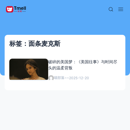
标签：面条麦克斯
破碎的美国梦：《美国往事》与时间尽
头的温柔背叛
喵部落~~
2025-12-20