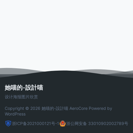
她喵的-設計喵
设计海报图片欣赏
Copyright © 2026 她喵的-設計喵
AeroCore
Powered by
WordPress
浙ICP备2021000121号-1
浙公网安备 33010902002789号