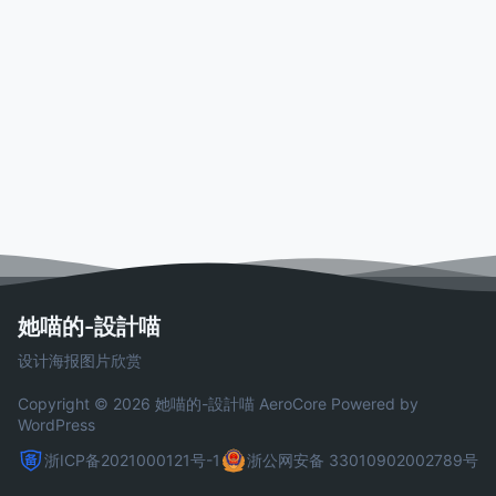
她喵的-設計喵
设计海报图片欣赏
Copyright © 2026 她喵的-設計喵
AeroCore
Powered by
WordPress
浙ICP备2021000121号-1
浙公网安备 33010902002789号