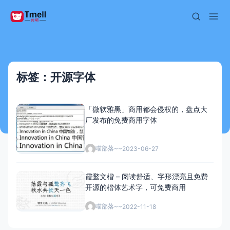
标签：开源字体
「微软雅黑」商用都会侵权的，盘点大
厂发布的免费商用字体
喵部落~~
2023-06-27
霞鹜文楷 – 阅读舒适、字形漂亮且免费
开源的楷体艺术字，可免费商用
喵部落~~
2022-11-18