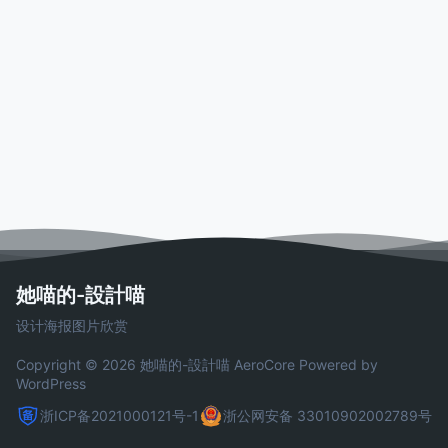
她喵的-設計喵
设计海报图片欣赏
Copyright © 2026 她喵的-設計喵
AeroCore
Powered by
WordPress
浙ICP备2021000121号-1
浙公网安备 33010902002789号